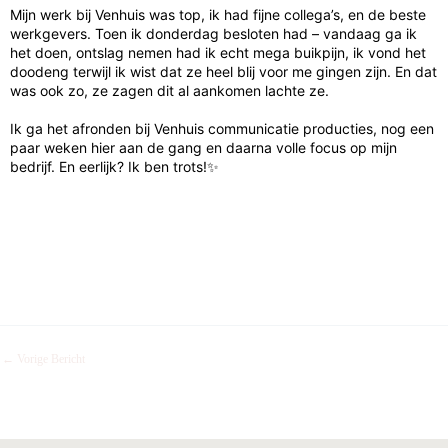
Mijn werk bij Venhuis was top, ik had fijne collega’s, en de beste
werkgevers. Toen ik donderdag besloten had – vandaag ga ik
het doen, ontslag nemen had ik echt mega buikpijn, ik vond het
doodeng terwijl ik wist dat ze heel blij voor me gingen zijn. En dat
was ook zo, ze zagen dit al aankomen lachte ze.
Ik ga het afronden bij Venhuis communicatie producties, nog een
paar weken hier aan de gang en daarna volle focus op mijn
bedrijf. En eerlijk? Ik ben trots!✨
←
Vorige Bericht