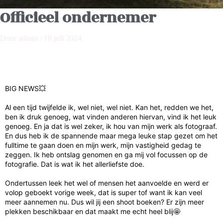
Officieel ondernemer
Door
admin
/
18 juli 2024
BIG NEWS💥
Al een tijd twijfelde ik, wel niet, wel niet. Kan het, redden we het,
ben ik druk genoeg, wat vinden anderen hiervan, vind ik het leuk
genoeg. En ja dat is wel zeker, ik hou van mijn werk als fotograaf.
En dus heb ik de spannende maar mega leuke stap gezet om het
fulltime te gaan doen en mijn werk, mijn vastigheid gedag te
zeggen. Ik heb ontslag genomen en ga mij vol focussen op de
fotografie. Dat is wat ik het allerliefste doe.
Ondertussen leek het wel of mensen het aanvoelde en werd er
volop geboekt vorige week, dat is super tof want ik kan veel
meer aannemen nu. Dus wil jij een shoot boeken? Er zijn meer
plekken beschikbaar en dat maakt me echt heel blij🤩