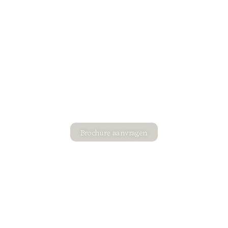
Andere pakketten en
meer informatie?
Brochure aanvragen