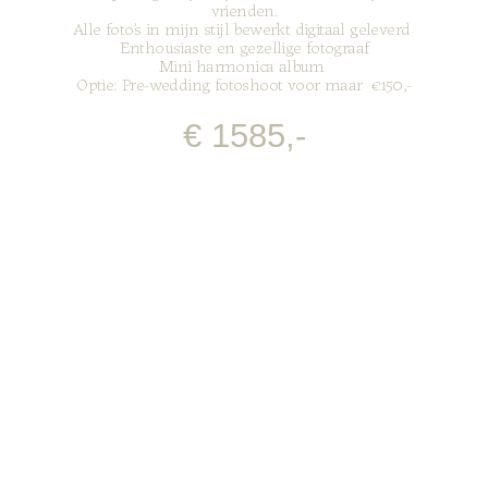
vrienden.
Alle foto’s in mijn stijl bewerkt digitaal geleverd
Enthousiaste en gezellige fotograaf
Mini harmonica album
Optie: Pre-wedding fotoshoot voor maar
€150,-
€ 1585,-