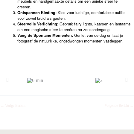
meubels en handgemaakte details om een unieke sfeer te
creëren.
Ontspannen Kleding:
Kies voor luchtige, comfortabele outfits
voor zowel bruid als gasten.
Sfeervolle Verlichting:
Gebruik fairy lights, kaarsen en lantaarns
om een magische sfeer te creëren na zonsondergang.
Vang de Spontane Momenten:
Geniet van de dag en laat je
fotograaf de natuurlijke, ongedwongen momenten vastleggen.
←
Vorige Bericht
Volgende Bericht
→