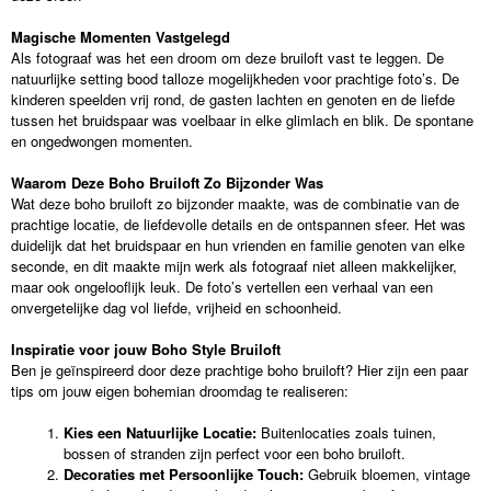
Magische Momenten Vastgelegd
Als fotograaf was het een droom om deze bruiloft vast te leggen. De
natuurlijke setting bood talloze mogelijkheden voor prachtige foto’s. De
kinderen speelden vrij rond, de gasten lachten en genoten en de liefde
tussen het bruidspaar was voelbaar in elke glimlach en blik. De spontane
en ongedwongen momenten.
Waarom Deze Boho Bruiloft Zo Bijzonder Was
Wat deze boho bruiloft zo bijzonder maakte, was de combinatie van de
prachtige locatie, de liefdevolle details en de ontspannen sfeer. Het was
duidelijk dat het bruidspaar en hun vrienden en familie genoten van elke
seconde, en dit maakte mijn werk als fotograaf niet alleen makkelijker,
maar ook ongelooflijk leuk. De foto’s vertellen een verhaal van een
onvergetelijke dag vol liefde, vrijheid en schoonheid.
Inspiratie voor jouw Boho Style Bruiloft
Ben je geïnspireerd door deze prachtige boho bruiloft? Hier zijn een paar
tips om jouw eigen bohemian droomdag te realiseren:
Kies een Natuurlijke Locatie:
Buitenlocaties zoals tuinen,
bossen of stranden zijn perfect voor een boho bruiloft.
Decoraties met Persoonlijke Touch:
Gebruik bloemen, vintage